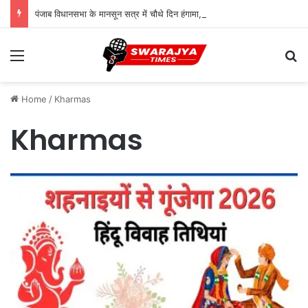
पंजाब विधानसभा के मानसून सत्र में चौथे दिन हंगामा, बरगाड़ी-बहबल कलां मामले पर विपक्ष का जोरदार प्रदर्शन
Menu
Se
Home
/
Kharmas
Kharmas