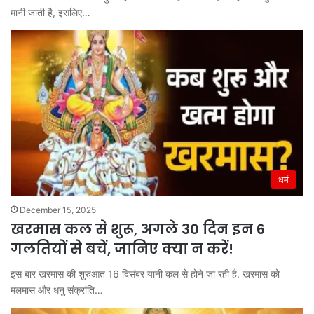
मानी जाती है, इसलिए…
धर्म
December 15, 2025
खरमास कल से शुरू, अगले 30 दिन इन 6
गलतियों से बचें, जानिए क्या न करें!
इस बार खरमास की शुरुआत 16 दिसंबर यानी कल से होने जा रही है. खरमास को
मलमास और धनु संक्रांति…