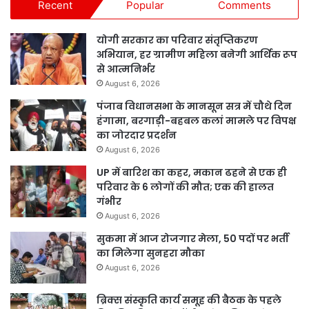
Recent
Popular
Comments
योगी सरकार का परिवार संतृप्तिकरण
अभियान, हर ग्रामीण महिला बनेगी आर्थिक रूप
से आत्मनिर्भर
August 6, 2026
पंजाब विधानसभा के मानसून सत्र में चौथे दिन
हंगामा, बरगाड़ी-बहबल कलां मामले पर विपक्ष
का जोरदार प्रदर्शन
August 6, 2026
UP में बारिश का कहर, मकान ढहने से एक ही
परिवार के 6 लोगों की मौत; एक की हालत
गंभीर
August 6, 2026
सुकमा में आज रोजगार मेला, 50 पदों पर भर्ती
का मिलेगा सुनहरा मौका
August 6, 2026
ब्रिक्स संस्कृति कार्य समूह की बैठक के पहले