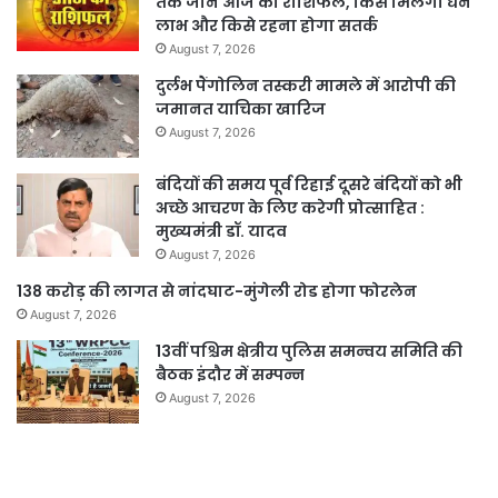
तक जानें आज का राशिफल, किसे मिलेगा धन
लाभ और किसे रहना होगा सतर्क
August 7, 2026
दुर्लभ पैंगोलिन तस्करी मामले में आरोपी की
जमानत याचिका खारिज
August 7, 2026
बंदियों की समय पूर्व रिहाई दूसरे बंदियों को भी
अच्छे आचरण के लिए करेगी प्रोत्साहित :
मुख्यमंत्री डॉ. यादव
August 7, 2026
138 करोड़ की लागत से नांदघाट-मुंगेली रोड होगा फोरलेन
August 7, 2026
13वीं पश्चिम क्षेत्रीय पुलिस समन्वय समिति की
बैठक इंदौर में सम्पन्न
August 7, 2026