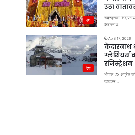
उठा वातावरण
रुद्रप्रयाग केदारना
देश
केदारनाथ…
April 17, 2026
केदारनाथ ध
ग्लेशियर्स
रजिस्ट्रेशन
देश
भोपाल 22 अप्रैल को 
काटकर…