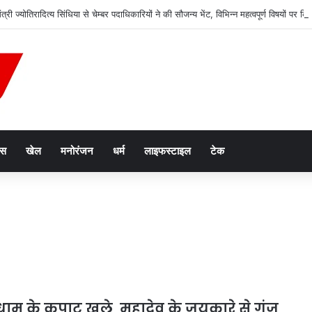
ंत्री ज्योतिरादित्य सिंधिया से चेम्बर पदाधिकारियों ने की सौजन्य भेंट, विभिन्न महत्वपूर्ण विषयों पर 
ेस
खेल
मनोरंजन
धर्म
लाइफस्टाइल
टेक
ाम के कपाट खुले, महादेव के जयकारे से गूंज