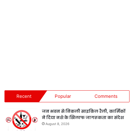
Recent
Popular
Comments
जन भवन से निकली साइकिल रैली, कार्मिकों
ने दिया नशे के खिलाफ जागरूकता का संदेश
August 8, 2026