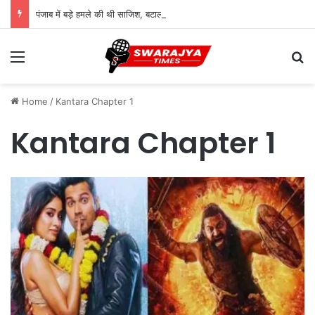
पंजाब में बड़े हमले की थी साजिश, बटाला ग्रेनेड अटैक का तीसरा आरोपी गिरफ्तार
Menu
Se
Home
/
Kantara Chapter 1
Kantara Chapter 1