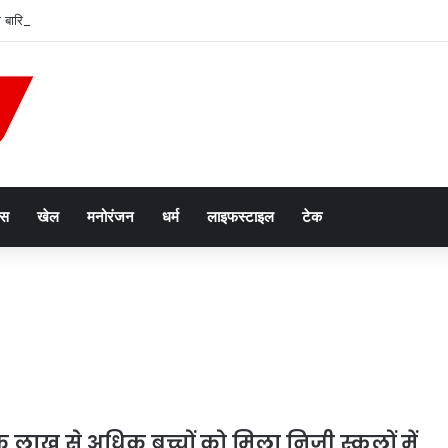
ारी बारिश से हालात बिगड़े, जलभराव के बीच जारी हुई वर्क फ्रॉम होम एडवाइजरी
ेस
खेल
मनोरंजन
धर्म
लाइफस्टाइल
टेक
लाख से अधिक बच्चों को मिला निजी स्कूलों में