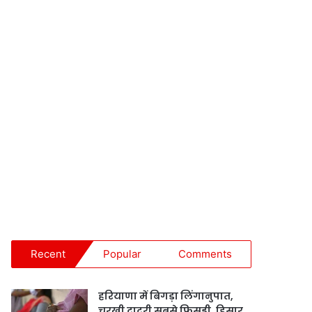
Recent
Popular
Comments
हरियाणा में बिगड़ा लिंगानुपात,
चरखी दादरी सबसे फिसड्डी, हिसार