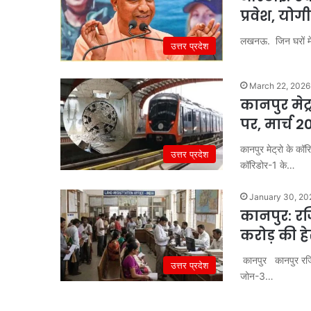
प्रवेश, योग
लखनऊ. जिन घरों में 
उत्तर प्रदेश
March 22, 2026
कानपुर मेट
पर, मार्च 
कानपुर मेट्रो के कॉ
उत्तर प्रदेश
कॉरिडोर-1 के…
January 30, 20
कानपुर: रज
करोड़ की ह
कानपुर कानपुर रजिस
उत्तर प्रदेश
जोन-3…