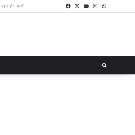
Facebook
X
YouTube
Instagram
WhatsApp
Search for