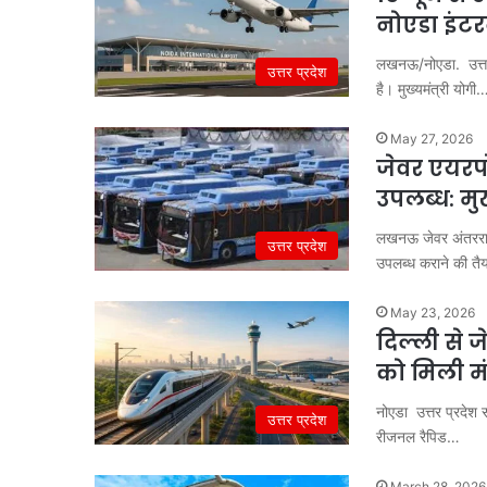
नोएडा इंटर
लखनऊ/नोएडा. उत्तर 
उत्तर प्रदेश
है। मुख्यमंत्री योगी
May 27, 2026
जेवर एयरपोर
उपलब्ध: मुख
लखनऊ जेवर अंतरराष्
उत्तर प्रदेश
उपलब्ध कराने की तै
May 23, 2026
दिल्ली से ज
को मिली मं
नोएडा उत्तर प्रदेश स
उत्तर प्रदेश
रीजनल रैपिड…
March 28, 2026