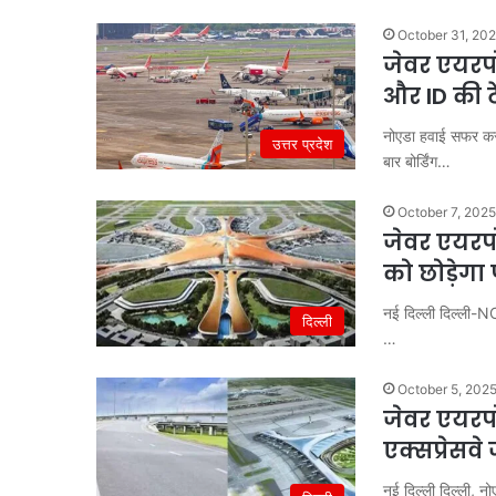
October 31, 20
जेवर एयरपोर
और ID की ट
नोएडा हवाई सफर करन
उत्तर प्रदेश
बार बोर्डिंग…
October 7, 2025
जेवर एयरपो
को छोड़ेगा 
नई दिल्ली दिल्ली-NC
दिल्ली
…
October 5, 202
जेवर एयरपोर
एक्सप्रेसवे
नई दिल्ली दिल्ली, नो