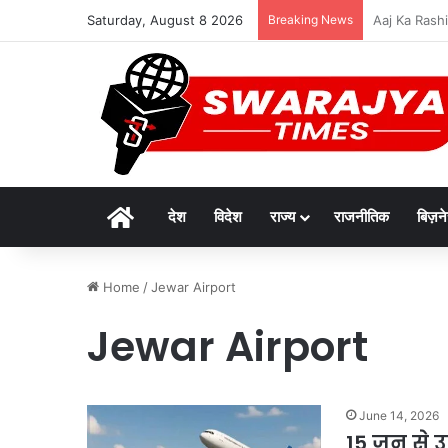
Saturday, August 8 2026
Breaking News
दुर्लभ पैंगोलि
Home
देश
विदेश
राज्य
राजनीतिक
बिज़न
Home
/
Jewar Airport
Jewar Airport
June 14, 2026
15 जून से उ