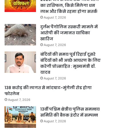
का राशिफल, किसे मिलेगा धन
लाभ और किसे रहना होगा सतर्क
August 7, 2026
दुर्लभ पैंगोलिन तस्करी मामले में
आरोपी की जमानत याचिका
खारिज
August 7, 2026
बंदियों की समय पूर्व रिहाई दूसरे
बंदियों को भी अच्छे आचरण के लिए
करेगी प्रोत्साहित : मुख्यमंत्री डॉ.
यादव
August 7, 2026
138 करोड़ की लागत से नांदघाट-मुंगेली रोड होगा
फोरलेन
August 7, 2026
13वीं पश्चिम क्षेत्रीय पुलिस समन्वय
समिति की बैठक इंदौर में सम्पन्न
August 7, 2026