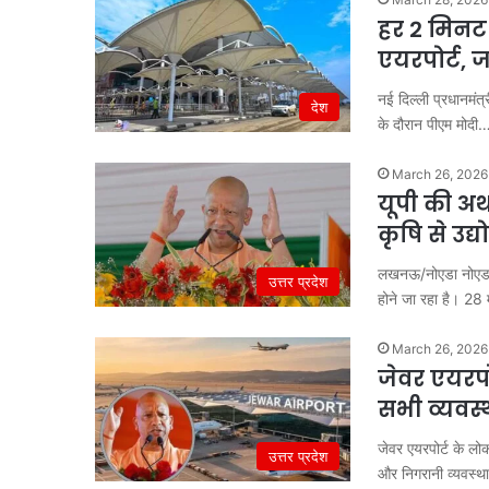
हर 2 मिनट 
एयरपोर्ट, 
नई दिल्ली प्रधानमंत
देश
के दौरान पीएम मोदी
March 26, 2026
यूपी की अर्
कृषि से उद
लखनऊ/नोएडा नोएडा इं
उत्तर प्रदेश
होने जा रहा है। 28 
March 26, 2026
जेवर एयरपो
सभी व्यवस्
जेवर एयरपोर्ट के लोका
उत्तर प्रदेश
और निगरानी व्यवस्