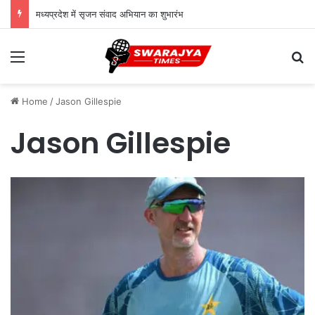
मध्यप्रदेश में सृजन संवाद अभियान का शुभारंभ
Menu
Se
Home
/
Jason Gillespie
Jason Gillespie