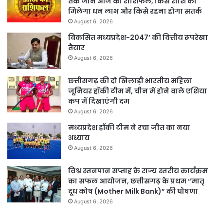
तक जानें आज का राशिफल, किस राशि को
मिलेगा धन लाभ और किसे रहना होगा सतर्क
August 6, 2026
विकसित मध्यप्रदेश-2047’ की वित्तीय रूपरेखा
तैयार
August 6, 2026
छत्तीसगढ़ की दो खिलाड़ी भारतीय महिला
जूनियर हॉकी टीम में, चीन में होने वाले एशिया
कप में दिखाएंगी दम
August 6, 2026
मध्यप्रदेश हॉकी टीम ने रचा जीत का नया
अध्याय
August 6, 2026
विश्व स्तनपान सप्ताह के राज्य स्तरीय कार्यक्रम
का सफल आयोजन, छत्तीसगढ़ के प्रथम “मातृ
दूध कोष (Mother Milk Bank)” की घोषणा
August 6, 2026