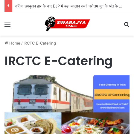
दतिया उपचुनाव हार के बाद BJP में बड़ा बदलाव तय? नरोत्तम युग के अंत के संकेत, जिलाध्यक्ष पद पर मंथन तेज
Menu
Se
Home
/
IRCTC E-Catering
IRCTC E-Catering