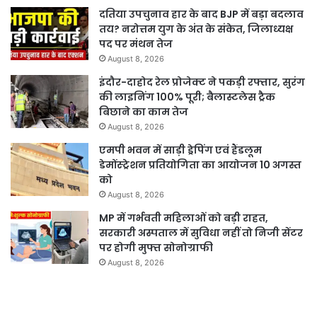
दतिया उपचुनाव हार के बाद BJP में बड़ा बदलाव
तय? नरोत्तम युग के अंत के संकेत, जिलाध्यक्ष
पद पर मंथन तेज
August 8, 2026
इंदौर-दाहोद रेल प्रोजेक्ट ने पकड़ी रफ्तार, सुरंग
की लाइनिंग 100% पूरी; बैलास्टलेस ट्रैक
बिछाने का काम तेज
August 8, 2026
एमपी भवन में साड़ी ड्रेपिंग एवं हैंडलूम
डेमोंस्ट्रेशन प्रतियोगिता का आयोजन 10 अगस्त
को
August 8, 2026
MP में गर्भवती महिलाओं को बड़ी राहत,
सरकारी अस्पताल में सुविधा नहीं तो निजी सेंटर
पर होगी मुफ्त सोनोग्राफी
August 8, 2026