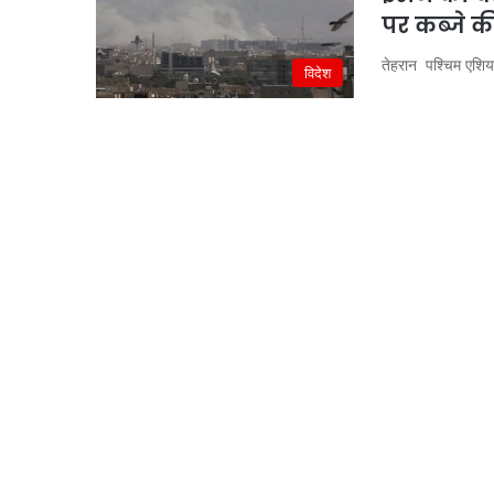
पर कब्जे क
तेहरान पश्चिम एशिया 
विदेश