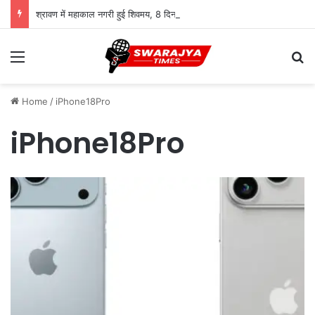
श्रावण में महाकाल नगरी हुई शिवमय, 8 दिन में 29 लाख से ज्यादा भक्तों ने किए दर्शन
Menu
Se
Home
/
iPhone18Pro
iPhone18Pro