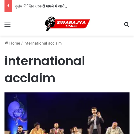
दुर्लभ पैंगोलिन तस्करी मामले में आरोपी की जमानत याचिका खारिज
Menu
Se
Home
/
international acclaim
international
acclaim