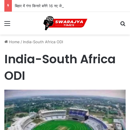
बिहार में गंगा किनारे बनेंगे 16 नए जेटी, नदी बनेगी कारोबार और आवागमन का नया रास्ता
Menu
Se
Home
/
India-South Africa ODI
India-South Africa
ODI