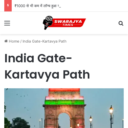
₹1000 से भी कम में लॉन्च हुआ नया फोन, Type-C चार्जिंग और Wireless FM जैसे दमदार फीचर्स
Menu
Se
Home
/
India Gate-Kartavya Path
India Gate-
Kartavya Path