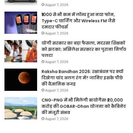
August 7, 2026
₹1000 से भी कम में लॉन्च हुआ नया फोन,
Type-C चार्जिंग और Wireless FM जैसे
दमदार फीचर्स
August 7, 2026
योगी सरकार का बड़ा फैसला, मदरसा शिक्षकों
को झटका; अखिलेश सरकार का पुराना निर्णय
पलटा
August 7, 2026
Raksha Bandhan 2026: रक्षाबंधन पर क्यों
दिखेगा चांद अलग रंग में? जानिए इसके पीछे
की वैज्ञानिक वजह
August 7, 2026
CNG-PNG में भी मिलेगी बायोगैस! ₹20,000
करोड़ की GOBAR-Dhan योजना को कैबिनेट
की मंजूरी संभव
August 7, 2026