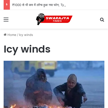
₹1000 से भी कम में लॉन्च हुआ नया फोन, Type-C चार्जिंग और Wireless FM जैसे दमदार फीचर्स
Menu
Se
Home
/
Icy winds
Icy winds