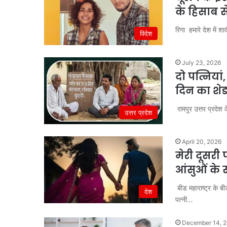
के हिसाब स
रिगा हमारे देश में
विदेश
July 23, 2026
दो पत्निय
दिन का शेड
रामपुर उत्तर प्रदेश
उत्तर प्रदेश
April 20, 2026
मेरी दूसरी
आंसुओं के
बीड महाराष्ट्र के ब
देश
पत्नी…
December 14, 