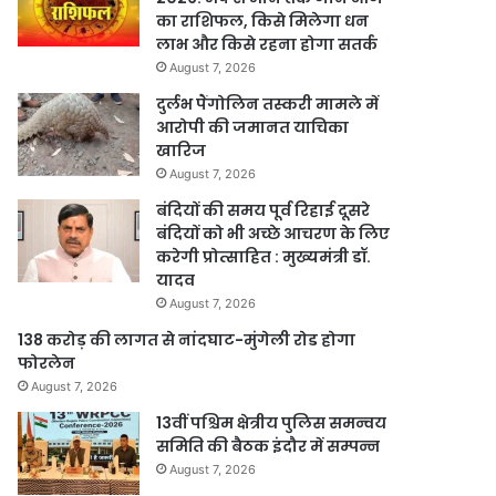
का राशिफल, किसे मिलेगा धन
लाभ और किसे रहना होगा सतर्क
August 7, 2026
दुर्लभ पैंगोलिन तस्करी मामले में
आरोपी की जमानत याचिका
खारिज
August 7, 2026
बंदियों की समय पूर्व रिहाई दूसरे
बंदियों को भी अच्छे आचरण के लिए
करेगी प्रोत्साहित : मुख्यमंत्री डॉ.
यादव
August 7, 2026
138 करोड़ की लागत से नांदघाट-मुंगेली रोड होगा
फोरलेन
August 7, 2026
13वीं पश्चिम क्षेत्रीय पुलिस समन्वय
समिति की बैठक इंदौर में सम्पन्न
August 7, 2026