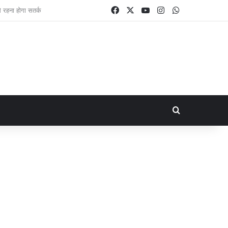
Facebook
X
YouTube
Instagram
WhatsApp
Search for