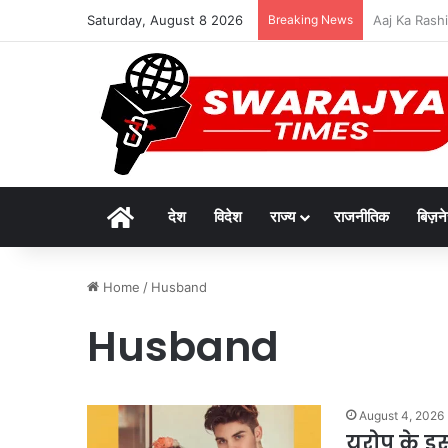
Saturday, August 8 2026
Breaking News
दुर्लभ पैंगोलि
Home
देश
विदेश
राज्य
राजनीतिक
बिज़न
Home
/
Husband
Husband
August 4, 2026
यूरोप के इस