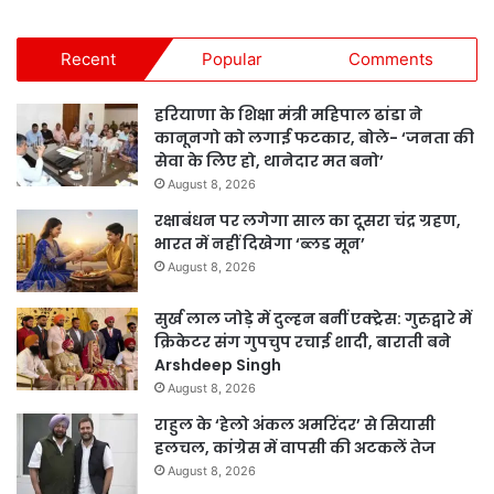
Recent
Popular
Comments
हरियाणा के शिक्षा मंत्री महिपाल ढांडा ने
कानूनगो को लगाई फटकार, बोले- ‘जनता की
सेवा के लिए हो, थानेदार मत बनो’
August 8, 2026
रक्षाबंधन पर लगेगा साल का दूसरा चंद्र ग्रहण,
भारत में नहीं दिखेगा ‘ब्लड मून’
August 8, 2026
सुर्ख लाल जोड़े में दुल्हन बनीं एक्ट्रेस: गुरुद्वारे में
क्रिकेटर संग गुपचुप रचाई शादी, बाराती बने
Arshdeep Singh
August 8, 2026
राहुल के ‘हेलो अंकल अमरिंदर’ से सियासी
हलचल, कांग्रेस में वापसी की अटकलें तेज
August 8, 2026