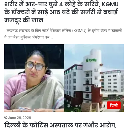
शरीर में आर-पार घुसे 4 लोहे के सरिये, KGMU
के डॉक्टरों ने साढ़े आठ घंटे की सर्जरी से बचाई
मजदूर की जान
लखनऊ लखनऊ के किंग जॉर्ज मेडिकल कॉलेज (KGMU) के ट्रॉमा सेंटर में डॉक्टरों
ने एक बेहद मुश्किल ऑपरेशन कर…
दिल्ली
June 26, 2026
दिल्ली के फोर्टिस अस्पताल पर गंभीर आरोप,