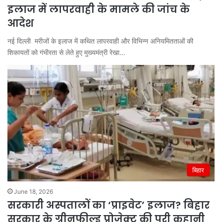
इलाज में लापरवाही के मामले की जांच के
आदेश
नई दिल्ली मरीजों के इलाज में कथित लापरवाही और विभिन्न अनियमितताओं की
शिकायतों को गंभीरता से लेते हुए मुख्यमंत्री रेखा…
बिहार
June 18, 2026
सरकारी अस्पतालों का ‘प्राइवेट’ इलाज? बिहार
सरकार के ग्रीनफील्ड प्रोजेक्ट की पूरी कहानी