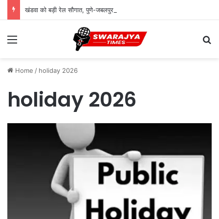
खंडवा को बड़ी रेल सौगात, पुणे-जबलपुर साप्ताहिक ट्रेन के ठहराव को मिली मंजूरी
Menu
Se
Home
/
holiday 2026
holiday 2026