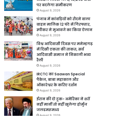
पर बदलेगा समीकरण
August 9, 2026
पंजाब में कांवड़ियों को रौंदने वाला
वाहन मालिक 12 घंटे में गिरफ्तार,
स्पीकर ने मुआवजे का किया ऐलान
August 9, 2026
विश्व आदिवासी दिवस पर मनेन्द्रगढ़
में दिखी एकता की ताकत, सर्व
आदिवासी समाज ने निकाली भव्य
रैली
August 9, 2026
IRCTC का Saawan Special
पैकेज, बाबा महाकाल और
ओंकारेश्वर के करिए दर्शन
August 9, 2026
ईरान की दो टूक- अमेरिका ने शर्तें
नहीं मानीं तो नहीं खुलेगा होर्मुज
जलडमरूमध्य
August 9, 2026