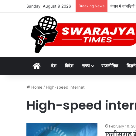
Sunday, August 9 2026
Breaking News
पंजाब में कांवड़ि
Home
देश
विदेश
राज्य
राजनीतिक
बिज़न
Home
/
High-speed internet
High-speed inter
February 10, 2
छत्तीसगढ़ म