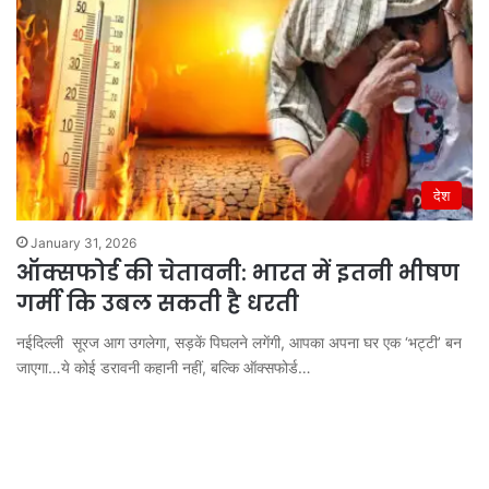
देश
January 31, 2026
ऑक्सफोर्ड की चेतावनी: भारत में इतनी भीषण
गर्मी कि उबल सकती है धरती
नईदिल्ली सूरज आग उगलेगा, सड़कें पिघलने लगेंगी, आपका अपना घर एक ‘भट्टी’ बन
जाएगा…ये कोई डरावनी कहानी नहीं, बल्कि ऑक्सफोर्ड…