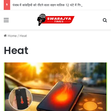
पंजाब में कांवड़ियों को रौंदने वाला वाहन मालिक 12 घंटे में गिरफ्तार, स्पीकर ने मुआवजे का किया ऐलान
Menu
Se
Home
/
Heat
Heat