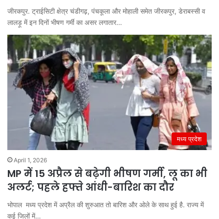
जीरकपुर. ट्राईसिटी क्षेत्र चंडीगढ़, पंचकूला और मोहाली समेत जीरकपुर, डेराबस्सी व
लालड़ू में इन दिनों भीषण गर्मी का असर लगातार…
मध्य प्रदेश
April 1, 2026
MP में 15 अप्रैल से बढ़ेगी भीषण गर्मी, लू का भी
अलर्ट; पहले हफ्ते आंधी-बारिश का दौर
भोपाल मध्य प्रदेश में अप्रैल की शुरुआत तो बारिश और ओले के साथ हुई है. राज्य में
कई जिलों में…