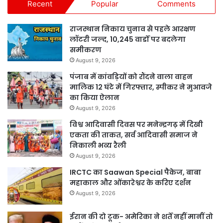
Recent
Popular
Comments
राजस्थान निकाय चुनाव से पहले आरक्षण
लॉटरी जल्द, 10,245 वार्डों पर बदलेगा
समीकरण
August 9, 2026
पंजाब में कांवड़ियों को रौंदने वाला वाहन
मालिक 12 घंटे में गिरफ्तार, स्पीकर ने मुआवजे
का किया ऐलान
August 9, 2026
विश्व आदिवासी दिवस पर मनेन्द्रगढ़ में दिखी
एकता की ताकत, सर्व आदिवासी समाज ने
निकाली भव्य रैली
August 9, 2026
IRCTC का Saawan Special पैकेज, बाबा
महाकाल और ओंकारेश्वर के करिए दर्शन
August 9, 2026
ईरान की दो टूक- अमेरिका ने शर्तें नहीं मानीं तो