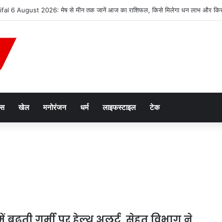
 38.8 मिलियन मीट्रिक टन दुग्ध उत्पादन के साथ उत्तर प्रदेश शीर्ष पर
ेस
खेल
मनोरंजन
धर्म
लाइफस्टाइल
टेक
ें बढ़ती गर्मी पर हेल्थ अलर्ट, सेहत विभाग ने