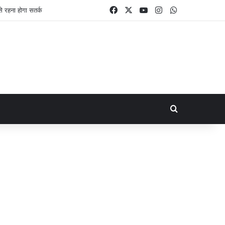
Facebook
X
YouTube
Instagram
WhatsApp
Search for