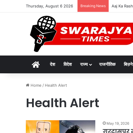
Thursday, August 6 2026
Breaking News
देश में अव्वलः
Home
देश
विदेश
राज्य
राजनीतिक
बिज़न
Home
/
Health Alert
Health Alert
May 19, 2026
गुरदासपुर म