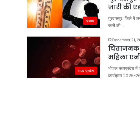
जारी की ए
गुरदासपुर. जिले में 
पंजाब
जारी की…
December 21, 2
चिंताजनक र
महिला एनीम
भोपाल मध्यप्रदेश म
मध्य प्रदेश
कार्यक्रम 2025-