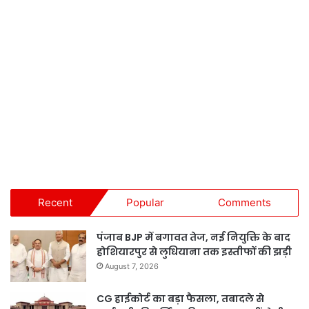
Recent
Popular
Comments
पंजाब BJP में बगावत तेज, नई नियुक्ति के बाद
होशियारपुर से लुधियाना तक इस्तीफों की झड़ी
August 7, 2026
CG हाईकोर्ट का बड़ा फैसला, तबादले से