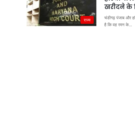
खरीदने के न
चंडीगढ़ पंजाब और हरि
राज्य
है कि वह रमन के…