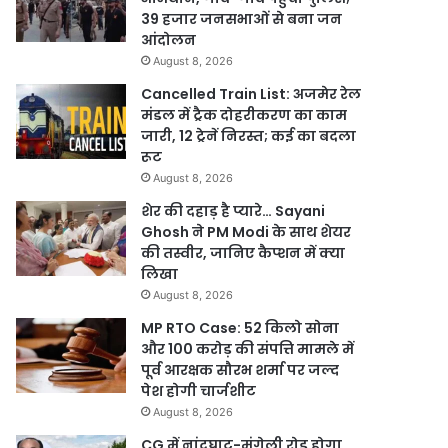
39 हजार जनसभाओं से बना जन
आंदोलन
August 8, 2026
Cancelled Train List: अजमेर रेल
मंडल में ट्रैक दोहरीकरण का काम
जारी, 12 ट्रेनें निरस्त; कई का बदला
रूट
August 8, 2026
शेर की दहाड़ है प्यारे… Sayani
Ghosh ने PM Modi के साथ शेयर
की तस्वीर, जानिए कैप्शन में क्या
लिखा
August 8, 2026
MP RTO Case: 52 किलो सोना
और 100 करोड़ की संपत्ति मामले में
पूर्व आरक्षक सौरभ शर्मा पर जल्द
पेश होगी चार्जशीट
August 8, 2026
CG में नांदघाट-मुंगेली रोड होगा