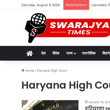
Saturday, August 8 2026
Breaking News
Cancelled Trai
Home
देश
विदेश
राज्य
राजनीतिक
बिज़न
Home
/
Haryana High Court
Haryana High Co
January 18, 20
हरियाणा H