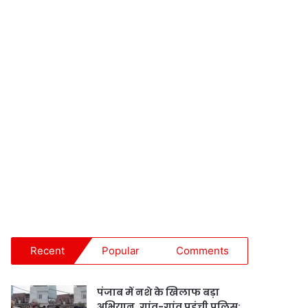
Recent
Popular
Comments
पंजाब में नशे के खिलाफ बड़ा
अभियान, गांव-गांव पहुंची पुलिस;