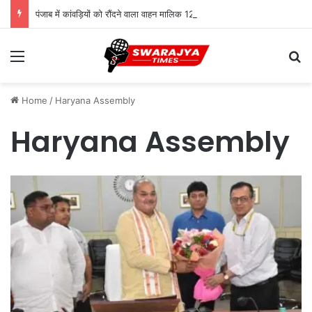
पंजाब में कांवड़ियों को रौंदने वाला वाहन मालिक 12 घंटे में गिरफ्तार, स्पीकर ने मुआवजे का किया ऐलान
Menu
Se
Home
/
Haryana Assembly
Haryana Assembly