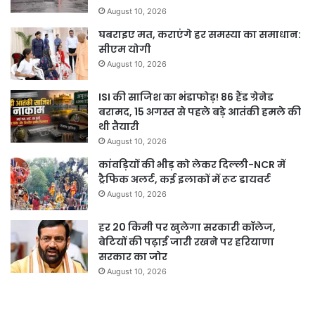
August 10, 2026
घबराइए मत, कराएंगे हर समस्या का समाधान:
सीएम योगी
August 10, 2026
ISI की साजिश का भंडाफोड़! 86 हैंड ग्रेनेड
बरामद, 15 अगस्त से पहले बड़े आतंकी हमले की
थी तैयारी
August 10, 2026
कांवड़ियों की भीड़ को लेकर दिल्ली-NCR में
ट्रैफिक अलर्ट, कई इलाकों में रूट डायवर्ट
August 10, 2026
हर 20 किमी पर खुलेगा सरकारी कॉलेज,
बेटियों की पढ़ाई जारी रखने पर हरियाणा
सरकार का जोर
August 10, 2026