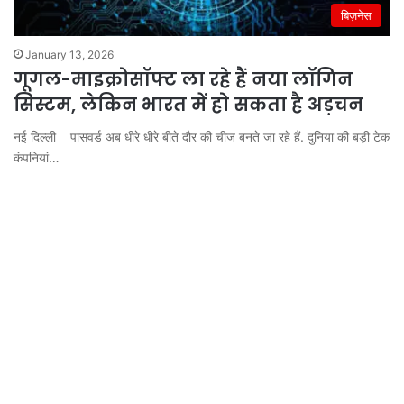
बिज़नेस
January 13, 2026
गूगल-माइक्रोसॉफ्ट ला रहे हैं नया लॉगिन
सिस्टम, लेकिन भारत में हो सकता है अड़चन
नई दिल्ली पासवर्ड अब धीरे धीरे बीते दौर की चीज बनते जा रहे हैं. दुनिया की बड़ी टेक
कंपनियां…