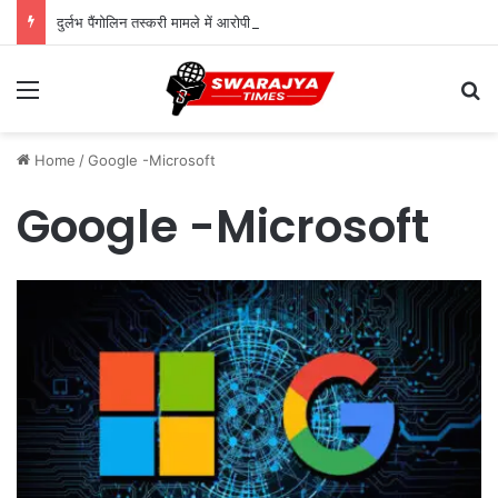
दुर्लभ पैंगोलिन तस्करी मामले में आरोपी की जमानत याचिका खारिज
Menu
Se
Home
/
Google -Microsoft
Google -Microsoft