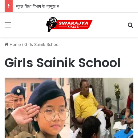
स्कूल शिक्षा विभाग के प्रमुख सचिव ने बच्चों के साथ बैठकर देखी पढ़ाई, शिक्षकों से संवाद कर शिक्षा की गुणवत्ता पर दिए सुझाव
Menu
Se
Home
/
Girls Sainik School
Girls Sainik School