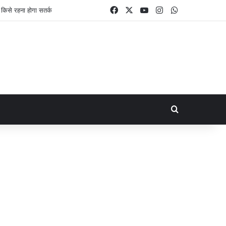
Facebook
X
YouTube
Instagram
WhatsApp
Search for