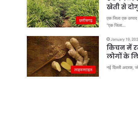
खेती से द
एक जिला एक उत्पाद 
छत्तीसगढ़
“एक जिला…
January 19, 20
किचन में 
लोगों के ल
नई दिल्ली अदरक, जो 
लाइफस्टाइल