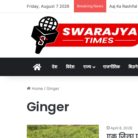
Friday, August 7 2026
Breaking News
विकसित मध्यप्रदेश-
Home
देश
विदेश
राज्य
राजनीतिक
बिज़न
Home
/
Ginger
Ginger
April 8, 2026
एक जिला ए