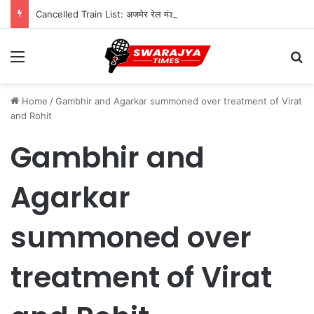
Cancelled Train List: अजमेर रेल मंडल में ट्रैक दोहरीकरण का काम जारी, 12 ट्रेनें निरस्त; कई का बदला रूट
Menu
Se
Home
/
Gambhir and Agarkar summoned over treatment of Virat
and Rohit
Gambhir and
Agarkar
summoned over
treatment of Virat