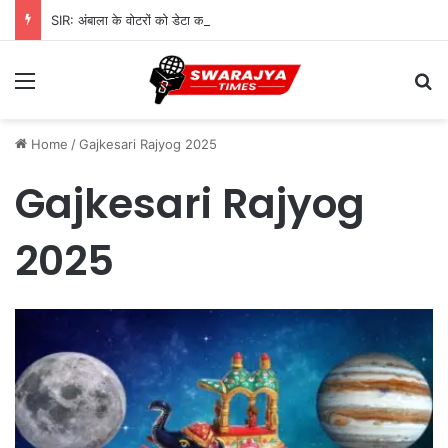
SIR: अंबाला के वोटरों को डेटा करेक्शन के लिए 968 BLO देंगे नोटिस, शुरू होगी सत्यापन प्रक्रिया
Menu
Se
Home
/
Gajkesari Rajyog 2025
Gajkesari Rajyog
2025