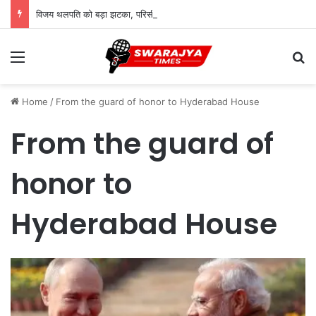
विजय थलपति को बड़ा झटका, परिसीमन बैठक से 37 सांसद गायब; विपक्ष ने किया बायकॉट
Menu
Se
Home
/
From the guard of honor to Hyderabad House
From the guard of
honor to
Hyderabad House