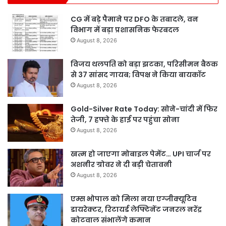
CG में बड़े पैमाने पर DFO के तबादले, वन
विभाग में बड़ा प्रशासनिक फेरबदल
August 8, 2026
विजय थलपति को बड़ा झटका, परिसीमन बैठक
से 37 सांसद गायब; विपक्ष ने किया बायकॉट
August 8, 2026
Gold-Silver Rate Today: सोने-चांदी में फिर
तेजी, 7 हफ्ते के हाई पर पहुंचा सोना
August 8, 2026
खत्म हो जाएगा मोबाइल पेमेंट… UPI चार्ज पर
अशनीर ग्रोवर ने दी बड़ी चेतावनी
August 8, 2026
एम्स भोपाल को मिला नया एग्जीक्यूटिव
डायरेक्टर, रिटायर्ड लेफ्टिनेंट जनरल नरेंद्र
कोटवाल संभालेंगे कमान