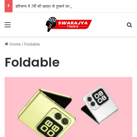
हरियाणा में 7वीं की छात्रा से दुष्कर्म का आरोपी 10 दिन बाद गिरफ्तार, पुलिस ने दबोचा
Menu
Se
Home
/
Foldable
Foldable