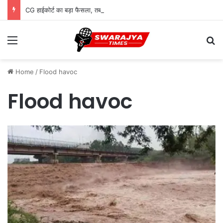
CG हाईकोर्ट का बड़ा फैसला, तबादले से कर्मचारी की अर्जित वरिष्ठता खत्म नहीं होगी
Menu
Se
Home
/
Flood havoc
Flood havoc