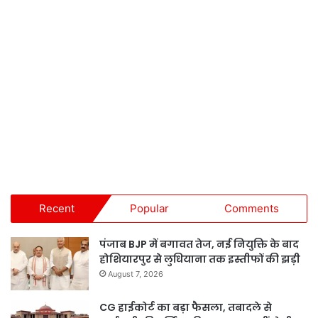
Recent
Popular
Comments
पंजाब BJP में बगावत तेज, नई नियुक्ति के बाद
होशियारपुर से लुधियाना तक इस्तीफों की झड़ी
August 7, 2026
CG हाईकोर्ट का बड़ा फैसला, तबादले से