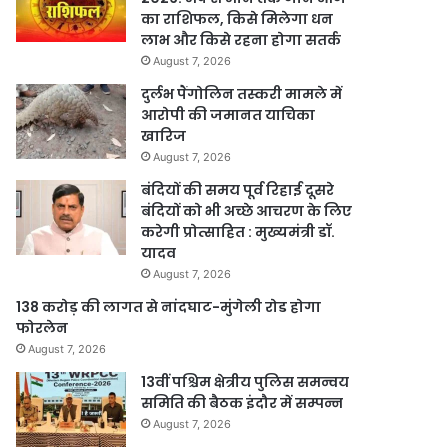
का राशिफल, किसे मिलेगा धन
लाभ और किसे रहना होगा सतर्क
August 7, 2026
दुर्लभ पैंगोलिन तस्करी मामले में
आरोपी की जमानत याचिका
खारिज
August 7, 2026
बंदियों की समय पूर्व रिहाई दूसरे
बंदियों को भी अच्छे आचरण के लिए
करेगी प्रोत्साहित : मुख्यमंत्री डॉ.
यादव
August 7, 2026
138 करोड़ की लागत से नांदघाट-मुंगेली रोड होगा
फोरलेन
August 7, 2026
13वीं पश्चिम क्षेत्रीय पुलिस समन्वय
समिति की बैठक इंदौर में सम्पन्न
August 7, 2026