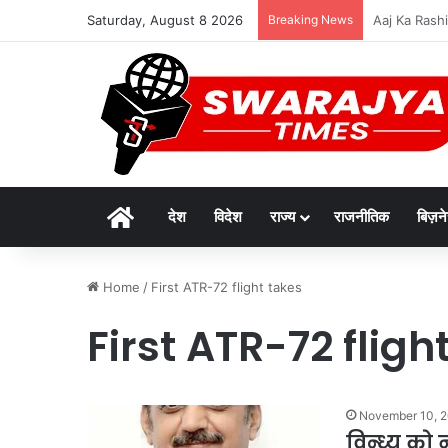
Saturday, August 8 2026
Breaking News
दुर्लभ पैंगोलि
Home
देश
विदेश
राज्य
राजनीतिक
बिज़न
Home
/
First ATR-72 flight takes
First ATR-72 fligh
November 10, 
विन्ध्य को