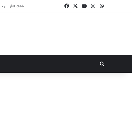
Facebook
X
YouTube
Instagram
WhatsApp
Search for