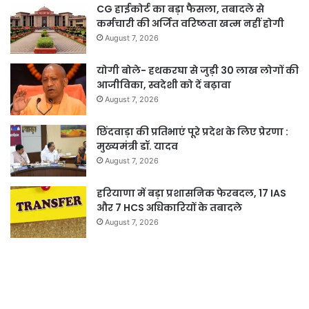
CG हाईकोर्ट का बड़ा फैसला, तबादले से
कर्मचारी की अर्जित वरिष्ठता खत्म नहीं होगी
August 7, 2026
योगी बोले- हथकरघा से जुड़ी 30 लाख लोगों की
आजीविका, स्वदेशी को दें बढ़ावा
August 7, 2026
छिंदवाड़ा की प्रतिभाएं पूरे प्रदेश के लिए प्रेरणा :
मुख्यमंत्री डॉ. यादव
August 7, 2026
हरियाणा में बड़ा प्रशासनिक फेरबदल, 17 IAS
और 7 HCS अधिकारियों के तबादले
August 7, 2026