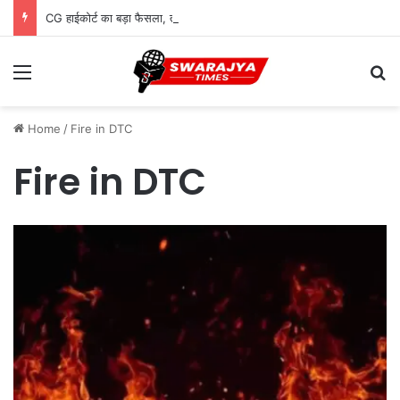
CG हाईकोर्ट का बड़ा फैसला, तबादले से कर्मचारी की अर्जित वरिष्ठता खत्म नहीं होगी
Menu
Se
Home
/
Fire in DTC
Fire in DTC