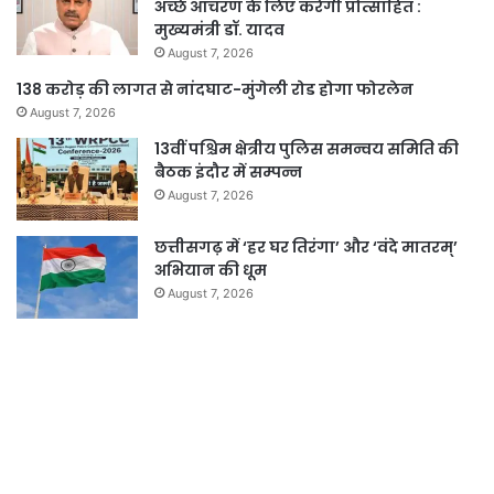
अच्छे आचरण के लिए करेगी प्रोत्साहित :
मुख्यमंत्री डॉ. यादव
August 7, 2026
138 करोड़ की लागत से नांदघाट-मुंगेली रोड होगा फोरलेन
August 7, 2026
13वीं पश्चिम क्षेत्रीय पुलिस समन्वय समिति की
बैठक इंदौर में सम्पन्न
August 7, 2026
छत्तीसगढ़ में ‘हर घर तिरंगा’ और ‘वंदे मातरम्’
अभियान की धूम
August 7, 2026