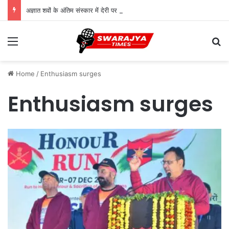
अज्ञात शवों के अंतिम संस्कार में देरी पर पुलिस को कानूनी नोटिस, 18 दिन तक लावारिस छोड़ने पर उठे सवाल
Menu
Se
Home
/
Enthusiasm surges
Enthusiasm surges