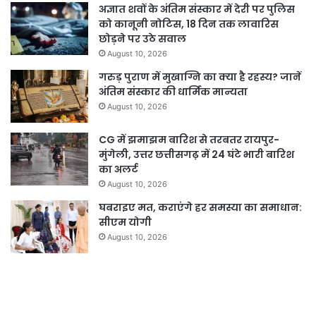
अज्ञात शवों के अंतिम संस्कार में देरी पर पुलिस
को कानूनी नोटिस, 18 दिन तक लावारिस
छोड़ने पर उठे सवाल
August 10, 2026
गरुड़ पुराण में मुखाग्नि का क्या है रहस्य? जानें
अंतिम संस्कार की धार्मिक मान्यता
August 10, 2026
CG में झमाझम बारिश से तरबतर रायपुर-
मुंगेली, उत्तर छत्तीसगढ़ में 24 घंटे भारी बारिश
का अलर्ट
August 10, 2026
घबराइए मत, कराएंगे हर समस्या का समाधान:
सीएम योगी
August 10, 2026