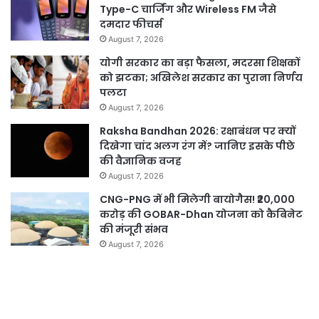
Type-C चार्जिंग और Wireless FM जैसे
दमदार फीचर्स
August 7, 2026
योगी सरकार का बड़ा फैसला, मदरसा शिक्षकों
को झटका; अखिलेश सरकार का पुराना निर्णय
पलटा
August 7, 2026
Raksha Bandhan 2026: रक्षाबंधन पर क्यों
दिखेगा चांद अलग रंग में? जानिए इसके पीछे
की वैज्ञानिक वजह
August 7, 2026
CNG-PNG में भी मिलेगी बायोगैस! ₹20,000
करोड़ की GOBAR-Dhan योजना को कैबिनेट
की मंजूरी संभव
August 7, 2026