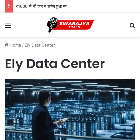
₹1000 से भी कम में लॉन्च हुआ नया फोन, Type-C चार्जिंग और Wireless FM जैसे दमदार फीचर्स
Menu
Se
Home
/
Ely Data Center
Ely Data Center