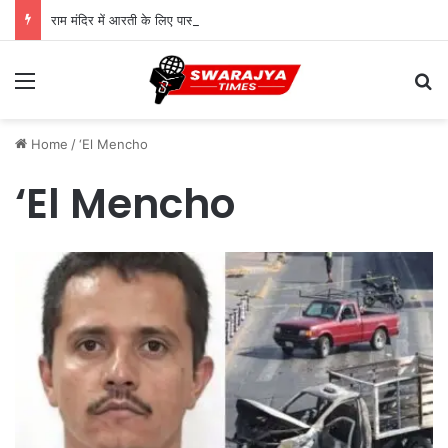
राम मंदिर में आरती के लिए पास लेना हुआ आसान, तत्काल सुविधा शुरू; जानिए पूरी प्रक्रिया
Menu
Se
Home
/
‘El Mencho
‘El Mencho