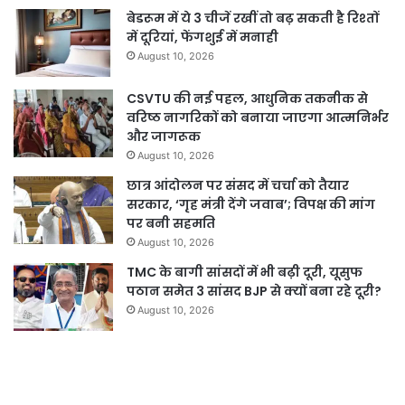
बेडरूम में ये 3 चीजें रखीं तो बढ़ सकती है रिश्तों
में दूरियां, फेंगशुई में मनाही
August 10, 2026
CSVTU की नई पहल, आधुनिक तकनीक से
वरिष्ठ नागरिकों को बनाया जाएगा आत्मनिर्भर
और जागरूक
August 10, 2026
छात्र आंदोलन पर संसद में चर्चा को तैयार
सरकार, ‘गृह मंत्री देंगे जवाब’; विपक्ष की मांग
पर बनी सहमति
August 10, 2026
TMC के बागी सांसदों में भी बढ़ी दूरी, यूसुफ
पठान समेत 3 सांसद BJP से क्यों बना रहे दूरी?
August 10, 2026