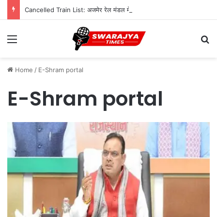
Cancelled Train List: अजमेर रेल मंडल में ट्रैक दोहरीकरण का काम जारी, 12 ट्रेनें निरस्त; कई का बदला रूट
Menu
Se
Home
/
E-Shram portal
E-Shram portal