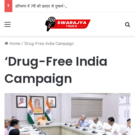
हरियाणा में 7वीं की छात्रा से दुष्कर्म का आरोपी 10 दिन बाद गिरफ्तार, पुलिस ने दबोचा
Menu
Se
Home
/
‘Drug-Free India Campaign
‘Drug-Free India
Campaign