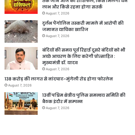
तक जानें आज का राशिफल, किसे मिलेगा धन
लाभ और किसे रहना होगा सतर्क
August 7, 2026
दुर्लभ पैंगोलिन तस्करी मामले में आरोपी की
जमानत याचिका खारिज
August 7, 2026
बंदियों की समय पूर्व रिहाई दूसरे बंदियों को भी
अच्छे आचरण के लिए करेगी प्रोत्साहित :
मुख्यमंत्री डॉ. यादव
August 7, 2026
138 करोड़ की लागत से नांदघाट-मुंगेली रोड होगा फोरलेन
August 7, 2026
13वीं पश्चिम क्षेत्रीय पुलिस समन्वय समिति की
बैठक इंदौर में सम्पन्न
August 7, 2026