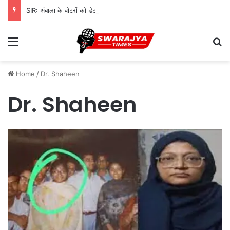
SIR: अंबाला के वोटरों को डेटा करेक्शन के लिए 968 BLO देंगे नोटिस, शुरू होगी सत्यापन प्रक्रिया
Menu
Se
Home
/
Dr. Shaheen
Dr. Shaheen