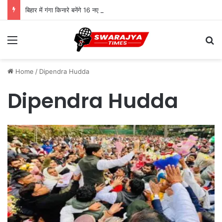
बिहार में गंगा किनारे बनेंगे 16 नए जेटी, नदी बनेगी कारोबार और आवागमन का नया रास्ता
Menu
Se
Home
/
Dipendra Hudda
Dipendra Hudda