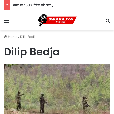
भारत पर 100% टैरिफ को अपनों ने बताया ‘आत्मघाती कदम’, ट्रंप प्रशासन पर उठे सवाल
Menu
Se
Home
/
Dilip Bedja
Dilip Bedja