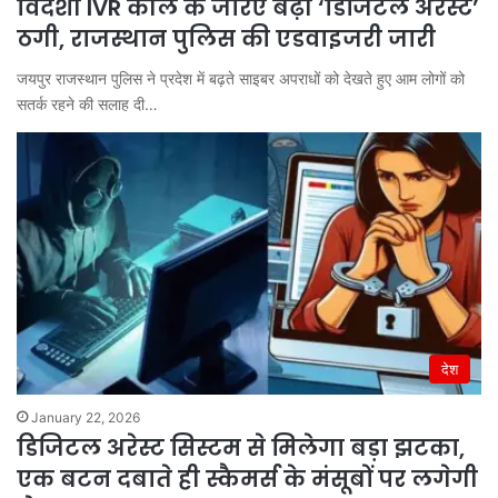
विदेशी IVR कॉल के जरिए बढ़ी ‘डिजिटल अरेस्ट’
ठगी, राजस्थान पुलिस की एडवाइजरी जारी
जयपुर राजस्थान पुलिस ने प्रदेश में बढ़ते साइबर अपराधों को देखते हुए आम लोगों को
सतर्क रहने की सलाह दी…
देश
January 22, 2026
डिजिटल अरेस्ट सिस्टम से मिलेगा बड़ा झटका,
एक बटन दबाते ही स्कैमर्स के मंसूबों पर लगेगी