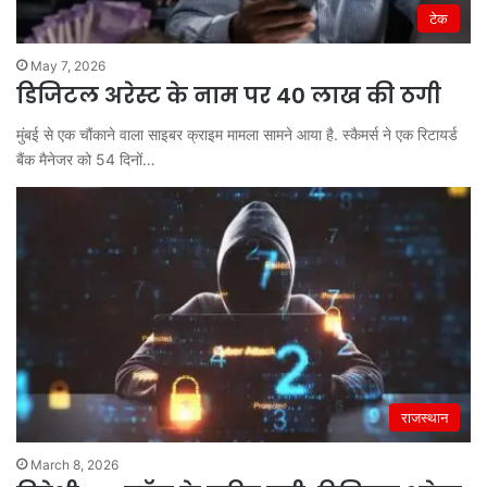
टेक
May 7, 2026
डिजिटल अरेस्ट के नाम पर 40 लाख की ठगी
मुंबई से एक चौंकाने वाला साइबर क्राइम मामला सामने आया है. स्कैमर्स ने एक रिटायर्ड
बैंक मैनेजर को 54 दिनों…
राजस्थान
March 8, 2026