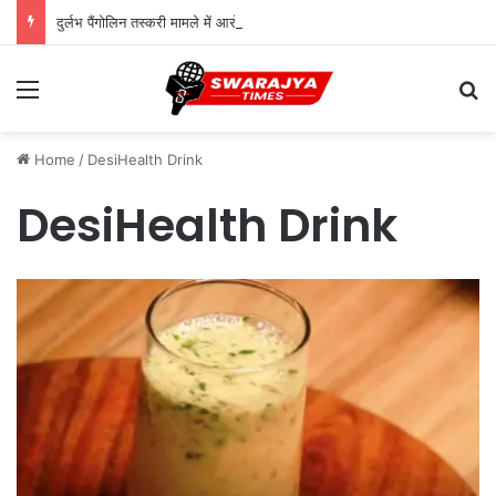
दुर्लभ पैंगोलिन तस्करी मामले में आरोपी की जमानत याचिका खारिज
Menu
Se
Home
/
DesiHealth Drink
DesiHealth Drink