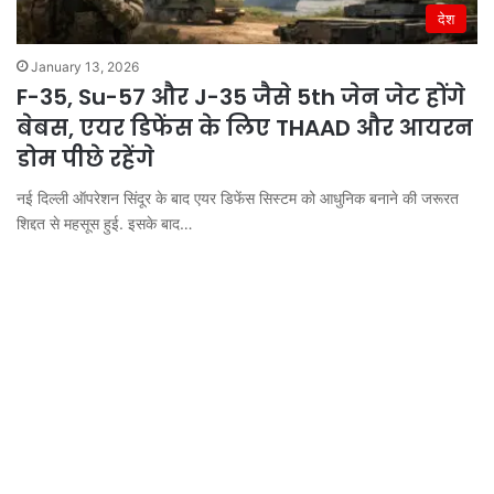
देश
January 13, 2026
F-35, Su-57 और J-35 जैसे 5th जेन जेट होंगे
बेबस, एयर डिफेंस के लिए THAAD और आयरन
डोम पीछे रहेंगे
नई दिल्ली ऑपरेशन सिंदूर के बाद एयर डिफेंस सिस्‍टम को आधुनिक बनाने की जरूरत
शिद्दत से महसूस हुई. इसके बाद…