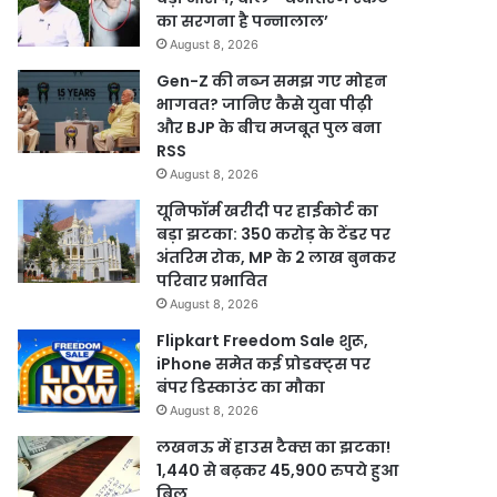
का सरगना है पन्नालाल’
August 8, 2026
Gen-Z की नब्ज समझ गए मोहन
भागवत? जानिए कैसे युवा पीढ़ी
और BJP के बीच मजबूत पुल बना
RSS
August 8, 2026
यूनिफॉर्म खरीदी पर हाईकोर्ट का
बड़ा झटका: 350 करोड़ के टेंडर पर
अंतरिम रोक, MP के 2 लाख बुनकर
परिवार प्रभावित
August 8, 2026
Flipkart Freedom Sale शुरू,
iPhone समेत कई प्रोडक्ट्स पर
बंपर डिस्काउंट का मौका
August 8, 2026
लखनऊ में हाउस टैक्स का झटका!
1,440 से बढ़कर 45,900 रुपये हुआ
बिल