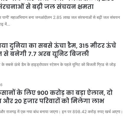
रचनाओं से बढ़ी जल संचयन क्षमता
व-मोर पानी’ महाअभियान बना जनआंदोलन 2.85 लाख जल संरचनाओं से बढ़ी जल संचयन
गढ़ में…
या दुनिया का सबसे ऊंचा डैम, 315 मीटर ऊंचे
न से बनेगी 7.7 अरब यूनिट बिजली
ा के सबसे ऊंचे डैम के हाइड्रोपावर स्टेशन के पहले यूनिट को बिजली ग्रिड से जोड़
26
िसानों के लिए 900 करोड़ का बड़ा ऐलान, दो
ांध और 20 हजार परिवारों को मिलेगा लाभ
ो और राजगढ़ में एक नया बांध बनाया जाएगा। इन पर 898.42 करोड़ रुपए खर्च आएगा।