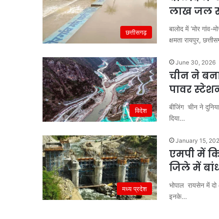
लाख जल सं
बालोद में ‘मोर गां
छत्तीसगढ़
क्षमता रायपुर, छत्तीस
June 30, 2026
चीन ने बना
पावर स्टेश
बीजिंग चीन ने दुनिय
विदेश
दिया…
January 15, 20
एमपी में क
जिले में ब
भोपाल रायसेन में द
मध्य प्रदेश
इनके…