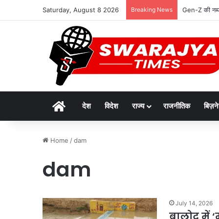
Saturday, August 8 2026
Breaking News
Gen-Z की नब्ज
Home
देश
विदेश
राज्य
राजनीतिक
बिज़न
Home
/
dam
dam
July 14, 2026
बालोद में