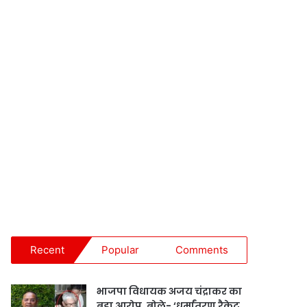
Recent
Popular
Comments
भाजपा विधायक अजय चंद्राकर का
बड़ा आरोप, बोले- ‘धर्मांतरण रैकेट